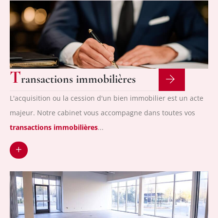
T
ransactions immobilières
L'acquisition ou la cession d'un bien immobilier est un acte
majeur. Notre cabinet vous accompagne dans toutes vos
transactions immobilières
...
+