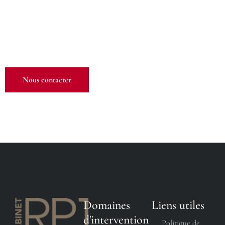
Pour toute question ou pour un rendez-vous, n’hésitez pas à
nous contacter. Notre équipe est à votre écoute pour défendre
vos intérêts en matière de
droit immobilier
.
Nous contacter
Domaines
Liens utiles
d'intervention
Politique de