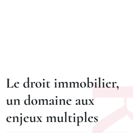
Une expertise juridique rigoureuse pour sécuriser vos biens et
défendre vos intérêts.
Le droit immobilier,
un domaine aux
enjeux multiples