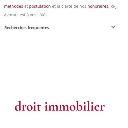
méthodes
et
postulation
et la clarté de nos
honoraires
, RPJ
Avocats est à vos côtés.
Recherches fréquentes
Contactez votre
avocat en
droit immobilier
à
Versailles