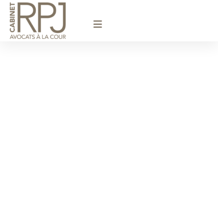
principal
Avocat en
droit
immobilier à
Versailles