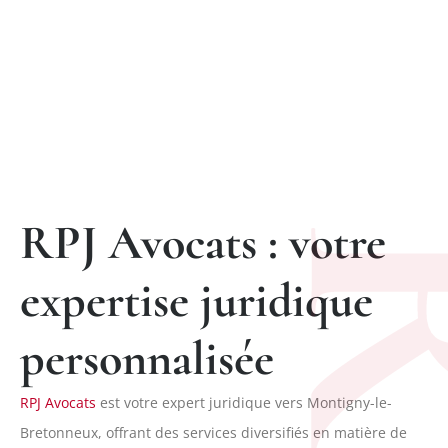
RPJ Avocats : votre
expertise juridique
personnalisée
RPJ Avocats
est votre expert juridique vers Montigny-le-
Bretonneux, offrant des services diversifiés en matière de