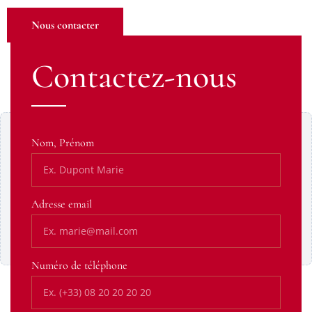
Nous contacter
Contactez-nous
Contenu Google Maps bloqué
Nom, Prénom
Ce contenu provient d’un service tiers susceptible de
déposer des cookies. Affichez-le pour continuer.
Adresse email
Afficher le contenu
Toujours autoriser cette catégorie
Numéro de téléphone