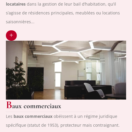
locataires
dans la gestion de leur bail d’habitation, qu’il
s’agisse de résidences principales, meublées ou locations
saisonnières...
+
B
aux commerciaux
Les
baux commerciaux
obéissent à un régime juridique
spécifique (statut de 1953), protecteur mais contraignant.