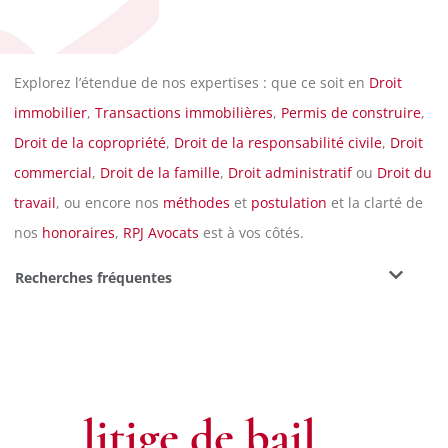
Explorez l’étendue de nos expertises : que ce soit en
Droit
immobilier
,
Transactions immobilières
,
Permis de construire
,
Droit de la copropriété
,
Droit de la responsabilité civile
,
Droit
commercial
,
Droit de la famille
,
Droit administratif
ou
Droit du
travail
, ou encore nos
méthodes
et
postulation
et la clarté de
nos
honoraires
,
RPJ Avocats
est à vos côtés.
Recherches fréquentes
Un
litige de bail
ou un