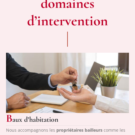
domaines
d’intervention
B
aux d’habitation
Nous accompagnons les
propriétaires bailleurs
comme les