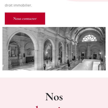
droit immobilier.
Nous contacter
Nos