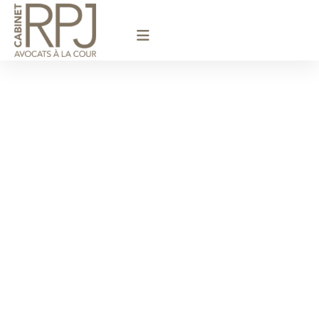
principal
Expertise en
baux
d'habitation et
baux