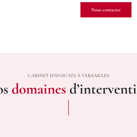
Nous contacter
CABINET D’AVOCATS À VERSAILLES
os
domaines
d’intervent