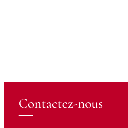
Contactez-nous
Contactez
votre avocat
Pour toute question ou pour un rendez-vous, n’hésitez pas à nou