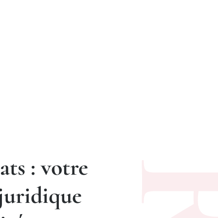
ts : votre
 juridique