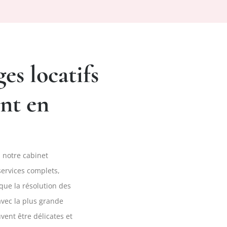
ges locatifs
nt en
, notre cabinet
services complets,
 que la résolution des
 avec la plus grande
vent être délicates et