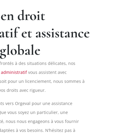
 en droit
tif et assistance
 globale
frontés à des situations délicates, nos
 administratif
vous assistent avec
soit pour un licenciement, nous sommes à
vos droits avec rigueur.
ats vers Orgeval pour une assistance
 Que vous soyez un particulier, une
ité, nous nous engageons à vous fournir
adaptées à vos besoins. N’hésitez pas à