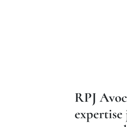
RPJ Avoca
expertise