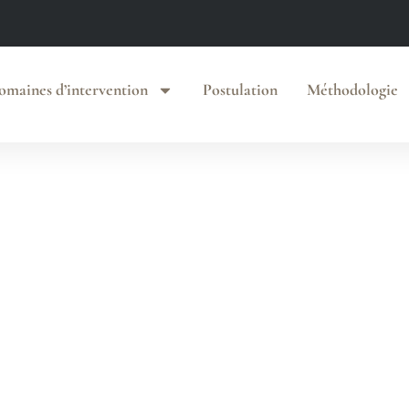
omaines d’intervention
Postulation
Méthodologie
ession /