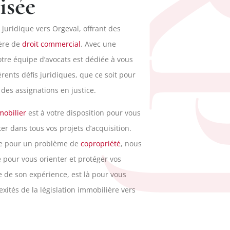
R
isée
 juridique vers Orgeval, offrant des
ière de
droit commercial
. Avec une
tre équipe d’avocats est dédiée à vous
ents défis juridiques, que ce soit pour
des assignations en justice.
mobilier
est à votre disposition pour vous
er dans tous vos projets d’acquisition.
de pour un problème de
copropriété
, nous
e pour vous orienter et protéger vos
te de son expérience, est là pour vous
exités de la législation immobilière vers