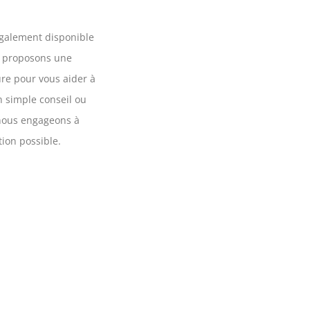
galement disponible
s proposons une
re pour vous aider à
un simple conseil ou
 nous engageons à
tion possible.