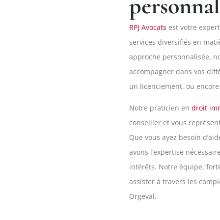
personnal
RPJ Avocats
est votre expert
services diversifiés en mat
approche personnalisée, no
accompagner dans vos différ
un licenciement, ou encore 
Notre praticien en
droit im
conseiller et vous représent
Que vous ayez besoin d’ai
avons l’expertise nécessair
intérêts. Notre équipe, for
assister à travers les compl
Orgeval.