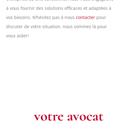
à vous fournir des solutions efficaces et adaptées à
vos besoins. N’hésitez pas à nous
contacter
pour
discuter de votre situation, nous sommes là pour
vous aider!
Contactez
votre avocat
Pour toute question ou pour un rendez-vous, n’hésitez pas à