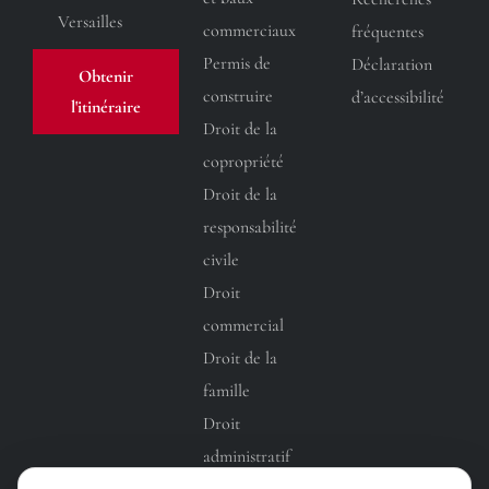
Versailles
commerciaux
fréquentes
Permis de
Déclaration
Obtenir
construire
d’accessibilité
l'itinéraire
Droit de la
copropriété
Droit de la
responsabilité
civile
Droit
commercial
Droit de la
famille
Droit
administratif