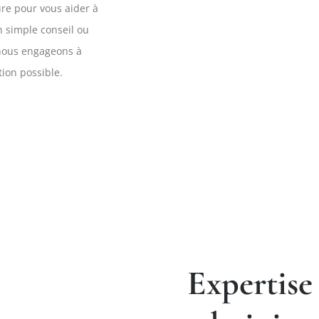
re pour vous aider à
un simple conseil ou
 nous engageons à
tion possible.
Expertise