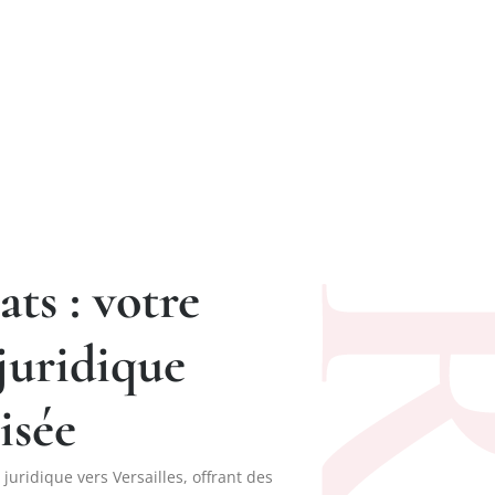
ts : votre
 juridique
isée
 juridique vers Versailles, offrant des