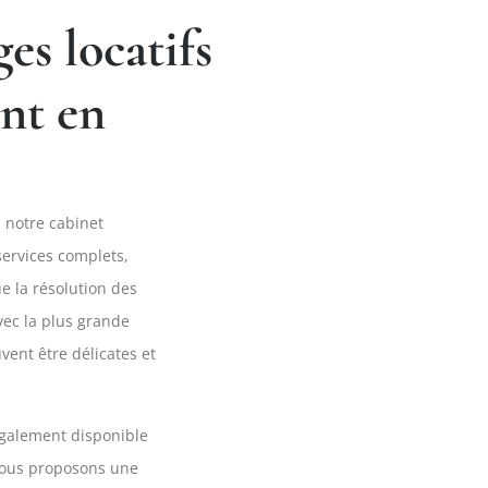
ges locatifs
nt en
, notre cabinet
services complets,
ue la résolution des
avec la plus grande
vent être délicates et
galement disponible
Nous proposons une