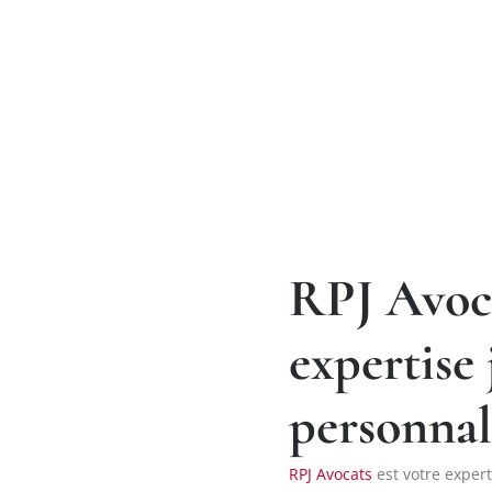
RPJ Avoca
expertise
personnal
RPJ Avocats
est votre expert