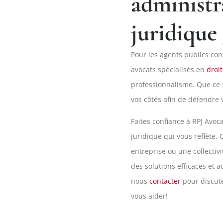
administra
juridique
Pour les agents publics con
avocats spécialisés en
droit
professionnalisme. Que ce 
vos côtés afin de défendre 
Faites confiance à RPJ Avoc
juridique qui vous reflète.
entreprise ou une collectiv
des solutions efficaces et 
nous
contacter
pour discute
vous aider!