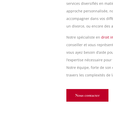
services diversifiés en mat
approche personnalisée, no
accompagner dans vos différ
un divorce, ou encore des a
Notre spécialiste en
droit 
conseiller et vous représen
vous ayez besoin d’aide po
l’expertise nécessaire pour 
Notre équipe, forte de son 
travers les complexités de l
Nous contacter