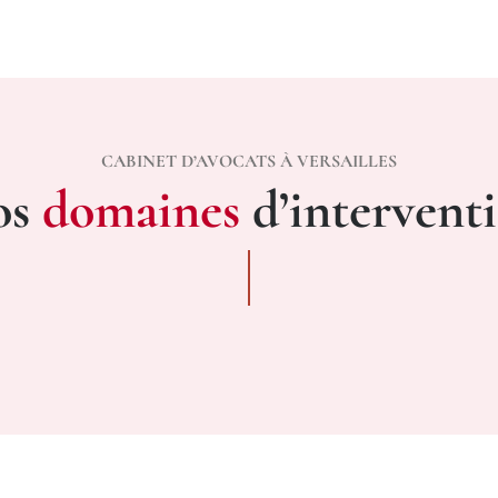
CABINET D’AVOCATS À VERSAILLES
os
domaines
d’intervent