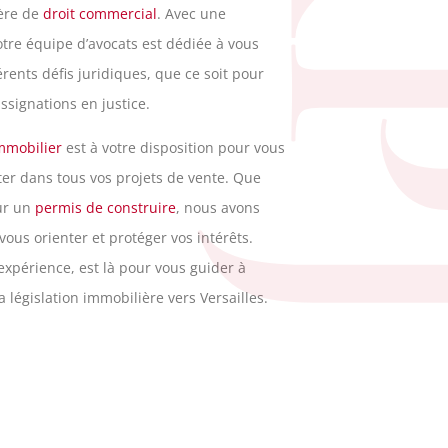
R
ière de
droit commercial
. Avec une
tre équipe d’avocats est dédiée à vous
ents défis juridiques, que ce soit pour
ssignations en justice.
immobilier
est à votre disposition pour vous
ter dans tous vos projets de vente. Que
ur un
permis de construire
, nous avons
vous orienter et protéger vos intérêts.
expérience, est là pour vous guider à
a législation immobilière vers Versailles.