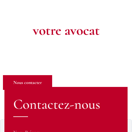
Contactez
votre avocat
Pour toute question ou pour un rendez-vous, n’hésitez pas à
nous contacter. Notre équipe est à votre écoute pour défendre
vos intérêts.
Nous contacter
Contactez-nous
Contenu Google Maps bloqué