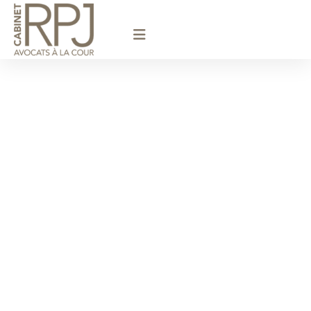
principal
Avocat /
Orgeval