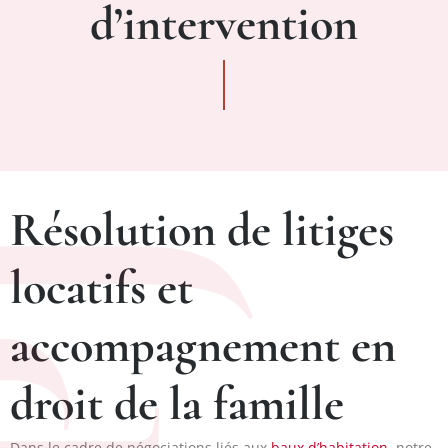
d’intervention
Résolution de litiges
locatifs et
accompagnement en
droit de la famille
Dans le cadre de négociations liés aux
baux d’habitation
, notre