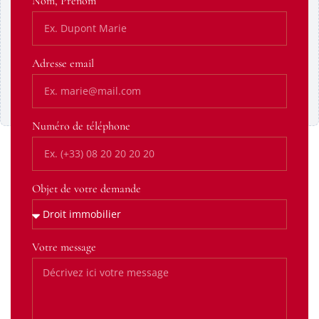
Nom, Prénom
Ce contenu provient d’un service tiers susceptible de
déposer des cookies. Affichez-le pour continuer.
Adresse email
Afficher le contenu
Toujours autoriser cette catégorie
Numéro de téléphone
Objet de votre demande
Votre message