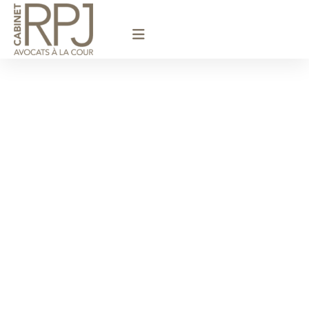
principal
Avocat
Fonctionnaire
/ Versailles