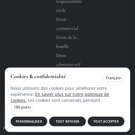
responsabilité
civile
Droit
commercial
Droit de la
famille
Droit
administratif
Droit du
Cookies & confidentialité
Français
▾
travail
Nous utilisons des cookies pour améliorer votre
expérience.
En savoir plus sur notre politique de
cookies.
Les cookies sont conservés pendant :
180
jours
▾
Copyright @ 2026 • Tous droits réservés •
Design by
PERSONNALISER
TOUT REFUSER
TOUT ACCEPTER
Flux RSS
Fiche d'établissement Google