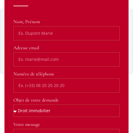
Contenu Google Maps bloqué
Nom, Prénom
Ce contenu provient d’un service tiers susceptible de
déposer des cookies. Affichez-le pour continuer.
Adresse email
Afficher le contenu
Toujours autoriser cette catégorie
Numéro de téléphone
Objet de votre demande
Votre message