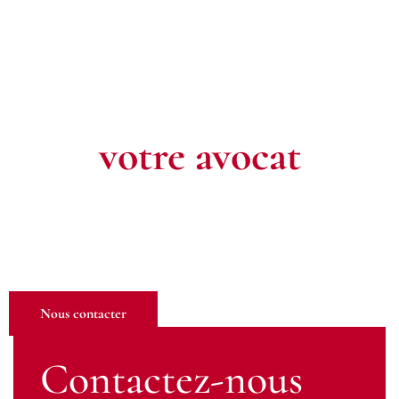
Contactez
votre avocat
Pour toute question ou pour un rendez-vous, n’hésitez pas à
nous contacter. Notre équipe est à votre écoute pour défendre
vos intérêts.
Nous contacter
Contactez-nous