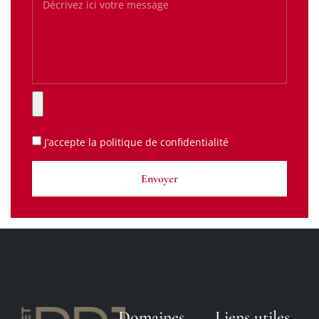
J’accepte la
politique de confidentialité
Envoyer
Domaines
Liens utiles