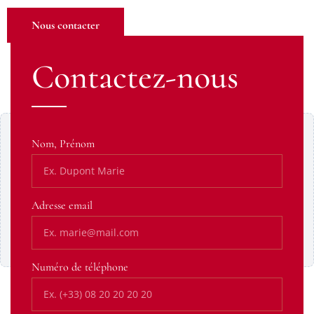
Nous contacter
Contactez-nous
Contenu Google Maps bloqué
Nom, Prénom
Ce contenu provient d’un service tiers susceptible de
déposer des cookies. Affichez-le pour continuer.
Adresse email
Afficher le contenu
Toujours autoriser cette catégorie
Numéro de téléphone