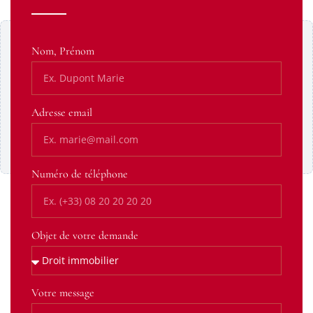
Contenu Google Maps bloqué
Nom, Prénom
Ce contenu provient d’un service tiers susceptible de
déposer des cookies. Affichez-le pour continuer.
Adresse email
Afficher le contenu
Toujours autoriser cette catégorie
Numéro de téléphone
Objet de votre demande
Votre message