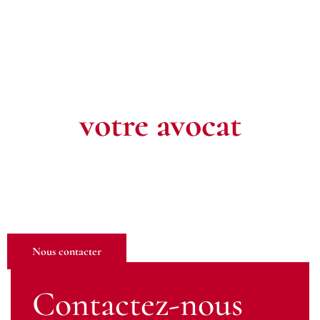
Contactez
votre avocat
Pour toute question ou pour un rendez-vous, n’hésitez pas à
nous contacter. Notre équipe est à votre écoute pour défendre
vos intérêts.
Nous contacter
Contactez-nous