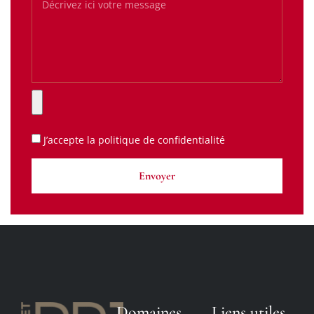
J’accepte la
politique de confidentialité
Envoyer
Domaines
Liens utiles