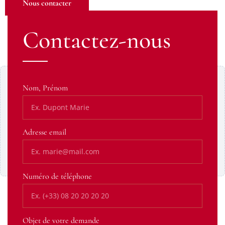
Nous contacter
Contactez-nous
Contenu Google Maps bloqué
Nom, Prénom
Ce contenu provient d’un service tiers susceptible de
déposer des cookies. Affichez-le pour continuer.
Adresse email
Afficher le contenu
Toujours autoriser cette catégorie
Numéro de téléphone
Objet de votre demande