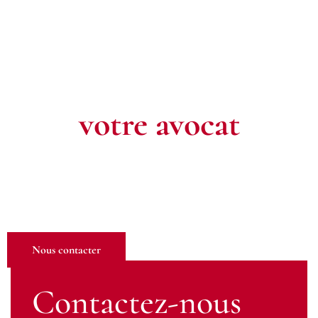
Contactez
votre avocat
Pour toute question ou pour un rendez-vous, n’hésitez pas à
nous contacter. Notre équipe est à votre écoute pour défendre
vos intérêts.
Nous contacter
Contactez-nous