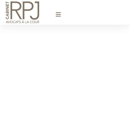
principal
Avocat Droit
immobilier /
Versailles