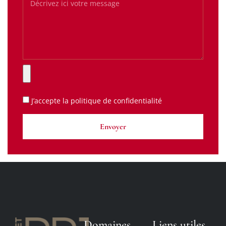
J’accepte la
politique de confidentialité
Envoyer
Domaines
Liens utiles