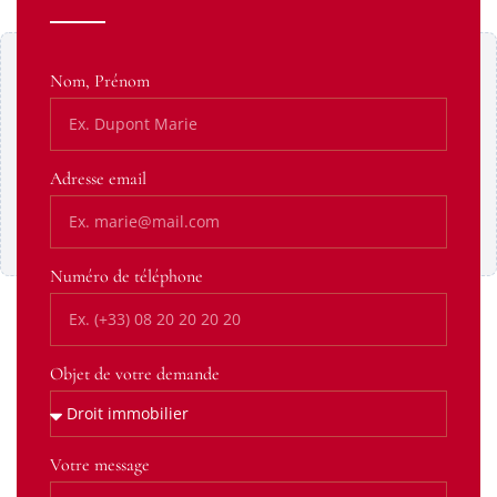
Contenu Google Maps bloqué
Nom, Prénom
Ce contenu provient d’un service tiers susceptible de
déposer des cookies. Affichez-le pour continuer.
Adresse email
Afficher le contenu
Toujours autoriser cette catégorie
Numéro de téléphone
Objet de votre demande
Votre message