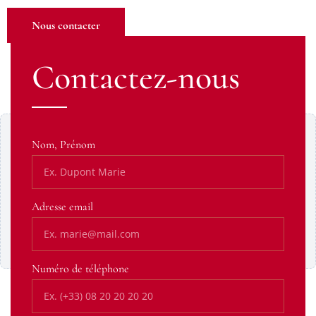
Nous contacter
Contactez-nous
Contenu Google Maps bloqué
Nom, Prénom
Ce contenu provient d’un service tiers susceptible de
déposer des cookies. Affichez-le pour continuer.
Adresse email
Afficher le contenu
Toujours autoriser cette catégorie
Numéro de téléphone